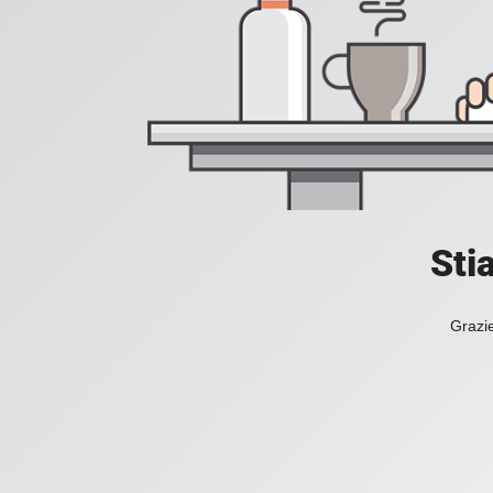
Sti
Grazie