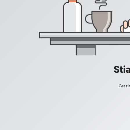
Sti
Grazie