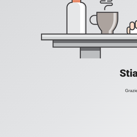
Sti
Grazie