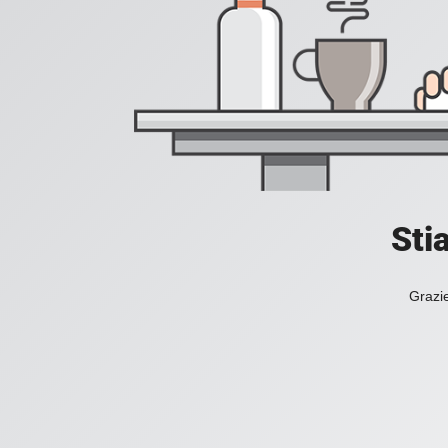
Sti
Grazie